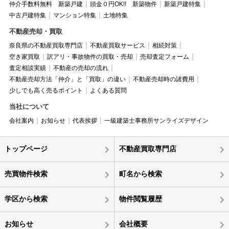
仲介手数料無料 新築戸建
頭金０円OK!! 新築物件
新築戸建特集
中古戸建特集
マンション特集
土地特集
不動産売却・買取
奈良県の不動産買取専門店
不動産買取サービス
相続対策
空き家買取
訳アリ・事故物件の買取・売却
売却査定フォーム
査定相談実績
不動産の売却の流れ
不動産売却方法「仲介」と「買取」の違い
不動産売却時の諸費用
少しでも高く売るポイント
よくある質問
当社について
会社案内
お知らせ
代表挨拶
一級建築士事務所サンライズデザイン
トップページ
不動産買取専門店
売買物件検索
町名から検索
学区から検索
物件閲覧履歴
お知らせ
会社概要