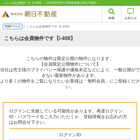
こちらは会員物件です【i-408】｜大和高田専門の不動産情報は朝日不動産へ
検索
お知らせ
TOPページ
> こちらは会員物件です【i-408】
こちらは会員物件です【i-408】
こちらの物件は限定公開の物件になります。
【会員限定公開物件について】
当社は売主様のプライバシー保護や価格未定などにより、一般公開がで
きない最新物件があります。
より多くの物件をご覧になりたいお客様は「無料会員」にご登録くださ
い。
ログインに失敗している可能性があります。再度ログイン
ID・パスワードをご入力いただくか、登録情報をお忘れの方
はお問合せ下さい。
ログインID