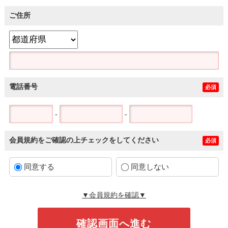
ご住所
電話番号
必須
-
-
会員規約をご確認の上チェックをしてください
必須
同意する
同意しない
▼会員規約を確認▼