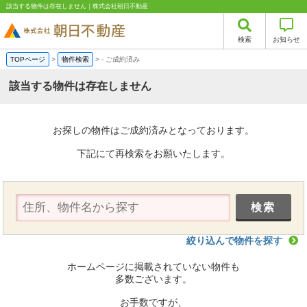
該当する物件は存在しません｜株式会社朝日不動産
検索
お知らせ
TOPページ
>
物件検索
>
-
ご成約済み
該当する物件は存在しません
お探しの物件はご成約済みとなっております。
下記にて再検索をお願いたします。
絞り込んで物件を探す
ホームページに掲載されていない物件も
多数ございます。
お手数ですが、