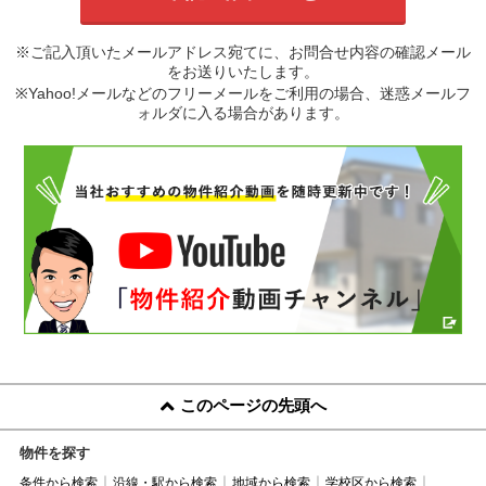
※ご記入頂いたメールアドレス宛てに、お問合せ内容の確認メール
をお送りいたします。
※Yahoo!メールなどのフリーメールをご利用の場合、迷惑メールフ
ォルダに入る場合があります。
このページの先頭へ
物件を探す
条件から検索
沿線・駅から検索
地域から検索
学校区から検索