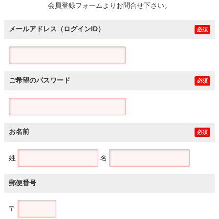
会員登録フォームよりお問合せ下さい。
メールアドレス（ログインID）
必須
ご希望のパスワード
必須
お名前
必須
姓
名
郵便番号
〒