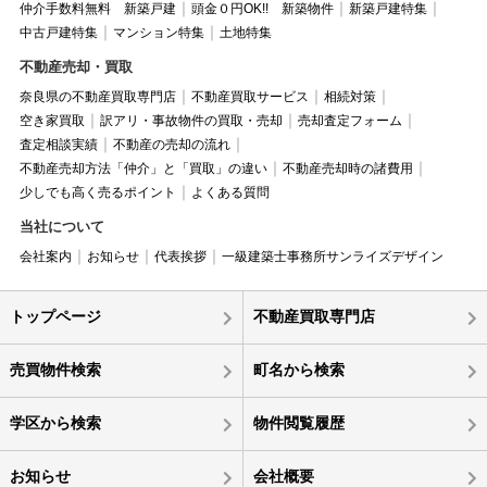
仲介手数料無料 新築戸建
頭金０円OK!! 新築物件
新築戸建特集
中古戸建特集
マンション特集
土地特集
不動産売却・買取
奈良県の不動産買取専門店
不動産買取サービス
相続対策
空き家買取
訳アリ・事故物件の買取・売却
売却査定フォーム
査定相談実績
不動産の売却の流れ
不動産売却方法「仲介」と「買取」の違い
不動産売却時の諸費用
少しでも高く売るポイント
よくある質問
当社について
会社案内
お知らせ
代表挨拶
一級建築士事務所サンライズデザイン
トップページ
不動産買取専門店
売買物件検索
町名から検索
学区から検索
物件閲覧履歴
お知らせ
会社概要