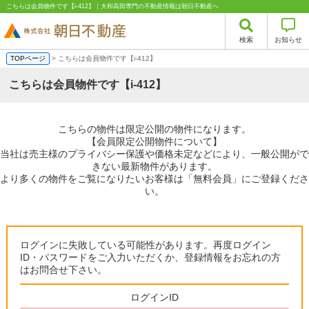
こちらは会員物件です【i-412】｜大和高田専門の不動産情報は朝日不動産へ
検索
お知らせ
TOPページ
> こちらは会員物件です【i-412】
こちらは会員物件です【i-412】
こちらの物件は限定公開の物件になります。
【会員限定公開物件について】
当社は売主様のプライバシー保護や価格未定などにより、一般公開がで
きない最新物件があります。
より多くの物件をご覧になりたいお客様は「無料会員」にご登録くださ
い。
ログインに失敗している可能性があります。再度ログイン
ID・パスワードをご入力いただくか、登録情報をお忘れの方
はお問合せ下さい。
ログインID