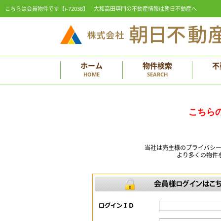
こちらは会員物件です【i-72038】｜大和高田専門の不動産情報は朝日不動産へ
ホーム
物件検索
不
HOME
SEARCH
こちら
当社は売主様のプライバシ
より多くの物件