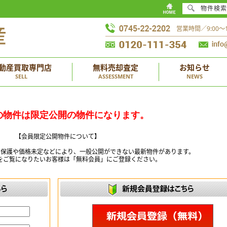
物件検索
営業時間／9:00
動産買取専門店
無料売却査定
お知らせ
SELL
ASSESSMENT
NEWS
の物件は限定公開の物件になります。
【会員限定公開物件について】
ー保護や価格未定などにより、一般公開ができない最新物件があります。
をご覧になりたいお客様は「無料会員」にご登録ください。