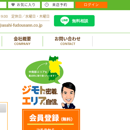
お気に入り
来店予約
ログイン
～19:00 定休日／水曜日・木曜日
無料相談
会社概要
お問い合わせ
COMPANY
CONTACT