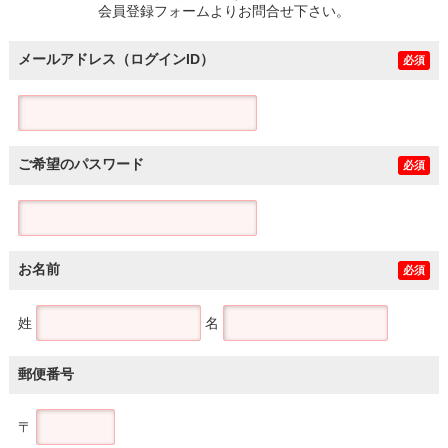
会員登録フォームよりお問合せ下さい。
メールアドレス（ログインID）
必須
ご希望のパスワード
必須
お名前
必須
姓
名
郵便番号
〒