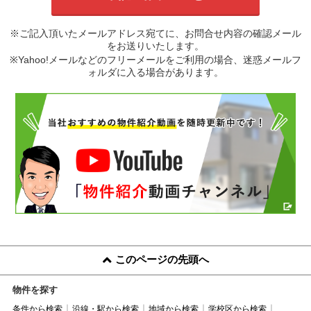
※ご記入頂いたメールアドレス宛てに、お問合せ内容の確認メール
をお送りいたします。
※Yahoo!メールなどのフリーメールをご利用の場合、迷惑メールフ
ォルダに入る場合があります。
このページの先頭へ
物件を探す
条件から検索
沿線・駅から検索
地域から検索
学校区から検索