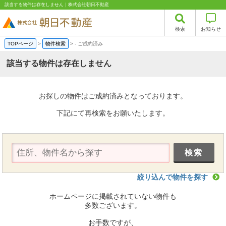
該当する物件は存在しません｜株式会社朝日不動産
検索
お知らせ
TOPページ
>
物件検索
>
-
ご成約済み
該当する物件は存在しません
お探しの物件はご成約済みとなっております。
下記にて再検索をお願いたします。
絞り込んで物件を探す
ホームページに掲載されていない物件も
多数ございます。
お手数ですが、