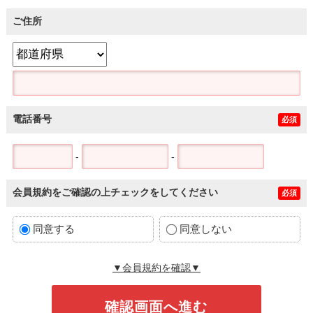
ご住所
電話番号
必須
-
-
会員規約をご確認の上チェックをしてください
必須
同意する
同意しない
▼会員規約を確認▼