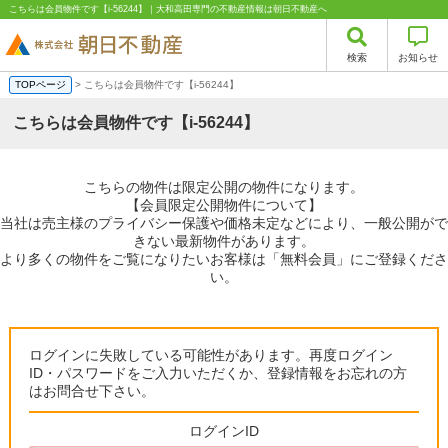
こちらは会員物件です【i-56244】｜大和高田専門の不動産情報は朝日不動産へ
検索
お知らせ
TOPページ
> こちらは会員物件です【i-56244】
こちらは会員物件です【i-56244】
こちらの物件は限定公開の物件になります。
【会員限定公開物件について】
当社は売主様のプライバシー保護や価格未定などにより、一般公開がで
きない最新物件があります。
より多くの物件をご覧になりたいお客様は「無料会員」にご登録くださ
い。
ログインに失敗している可能性があります。再度ログイン
ID・パスワードをご入力いただくか、登録情報をお忘れの方
はお問合せ下さい。
ログインID