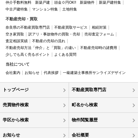
仲介手数料無料 新築戸建
頭金０円OK!! 新築物件
新築戸建特集
中古戸建特集
マンション特集
土地特集
不動産売却・買取
奈良県の不動産買取専門店
不動産買取サービス
相続対策
空き家買取
訳アリ・事故物件の買取・売却
売却査定フォーム
査定相談実績
不動産の売却の流れ
不動産売却方法「仲介」と「買取」の違い
不動産売却時の諸費用
少しでも高く売るポイント
よくある質問
当社について
会社案内
お知らせ
代表挨拶
一級建築士事務所サンライズデザイン
トップページ
不動産買取専門店
売買物件検索
町名から検索
学区から検索
物件閲覧履歴
お知らせ
会社概要