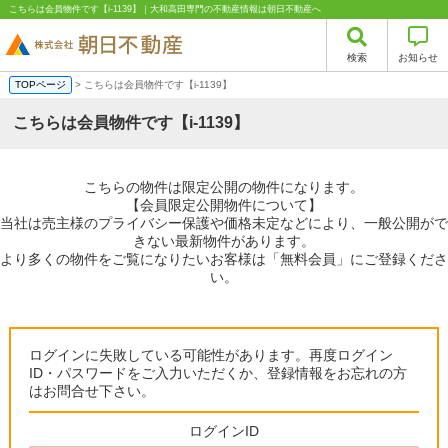
こちらは会員物件です【i-1139】｜大和高田専門の不動産情報は朝日不動産へ
検索
お知らせ
TOPページ
> こちらは会員物件です【i-1139】
こちらは会員物件です【i-1139】
こちらの物件は限定公開の物件になります。
【会員限定公開物件について】
当社は売主様のプライバシー保護や価格未定などにより、一般公開がで
きない最新物件があります。
より多くの物件をご覧になりたいお客様は「無料会員」にご登録くださ
い。
ログインに失敗している可能性があります。再度ログイン
ID・パスワードをご入力いただくか、登録情報をお忘れの方
はお問合せ下さい。
ログインID