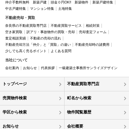
仲介手数料無料 新築戸建
頭金０円OK!! 新築物件
新築戸建特集
中古戸建特集
マンション特集
土地特集
不動産売却・買取
奈良県の不動産買取専門店
不動産買取サービス
相続対策
空き家買取
訳アリ・事故物件の買取・売却
売却査定フォーム
査定相談実績
不動産の売却の流れ
不動産売却方法「仲介」と「買取」の違い
不動産売却時の諸費用
少しでも高く売るポイント
よくある質問
当社について
会社案内
お知らせ
代表挨拶
一級建築士事務所サンライズデザイン
トップページ
不動産買取専門店
売買物件検索
町名から検索
学区から検索
物件閲覧履歴
お知らせ
会社概要