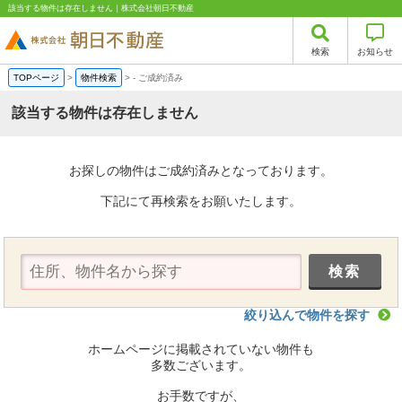
該当する物件は存在しません｜株式会社朝日不動産
検索
お知らせ
TOPページ
>
物件検索
>
-
ご成約済み
該当する物件は存在しません
お探しの物件はご成約済みとなっております。
下記にて再検索をお願いたします。
絞り込んで物件を探す
ホームページに掲載されていない物件も
多数ございます。
お手数ですが、