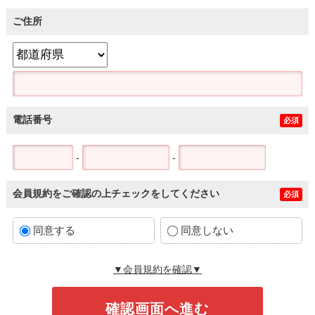
ご住所
電話番号
必須
-
-
会員規約をご確認の上チェックをしてください
必須
同意する
同意しない
▼会員規約を確認▼