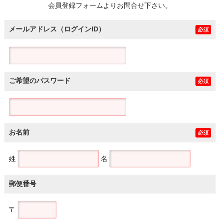
会員登録フォームよりお問合せ下さい。
メールアドレス（ログインID）
必須
ご希望のパスワード
必須
お名前
必須
姓
名
郵便番号
〒