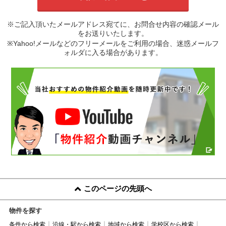
※ご記入頂いたメールアドレス宛てに、お問合せ内容の確認メール
をお送りいたします。
※Yahoo!メールなどのフリーメールをご利用の場合、迷惑メールフ
ォルダに入る場合があります。
このページの先頭へ
物件を探す
条件から検索
沿線・駅から検索
地域から検索
学校区から検索