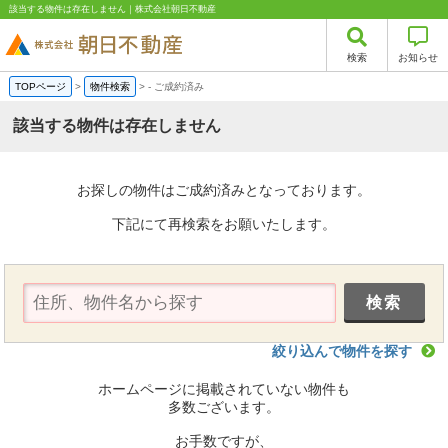
該当する物件は存在しません｜株式会社朝日不動産
検索
お知らせ
TOPページ
>
物件検索
>
-
ご成約済み
該当する物件は存在しません
お探しの物件はご成約済みとなっております。
下記にて再検索をお願いたします。
絞り込んで物件を探す
ホームページに掲載されていない物件も
多数ございます。
お手数ですが、