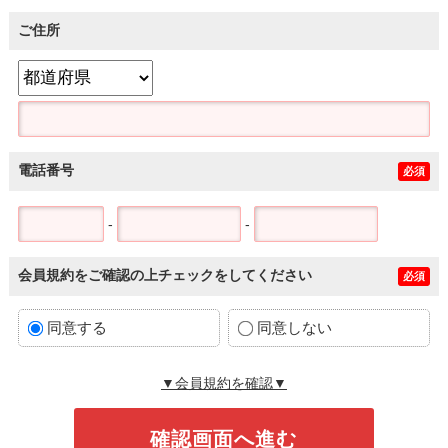
ご住所
電話番号
必須
-
-
会員規約をご確認の上チェックをしてください
必須
同意する
同意しない
▼会員規約を確認▼