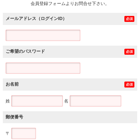
会員登録フォームよりお問合せ下さい。
メールアドレス（ログインID）
必須
ご希望のパスワード
必須
お名前
必須
姓
名
郵便番号
〒