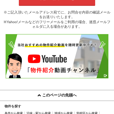
※ご記入頂いたメールアドレス宛てに、お問合せ内容の確認メール
をお送りいたします。
※Yahoo!メールなどのフリーメールをご利用の場合、迷惑メールフ
ォルダに入る場合があります。
このページの先頭へ
物件を探す
条件から検索
沿線・駅から検索
地域から検索
学校区から検索