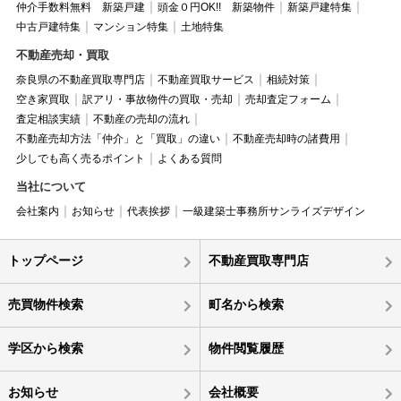
仲介手数料無料 新築戸建
頭金０円OK!! 新築物件
新築戸建特集
中古戸建特集
マンション特集
土地特集
不動産売却・買取
奈良県の不動産買取専門店
不動産買取サービス
相続対策
空き家買取
訳アリ・事故物件の買取・売却
売却査定フォーム
査定相談実績
不動産の売却の流れ
不動産売却方法「仲介」と「買取」の違い
不動産売却時の諸費用
少しでも高く売るポイント
よくある質問
当社について
会社案内
お知らせ
代表挨拶
一級建築士事務所サンライズデザイン
トップページ
不動産買取専門店
売買物件検索
町名から検索
学区から検索
物件閲覧履歴
お知らせ
会社概要