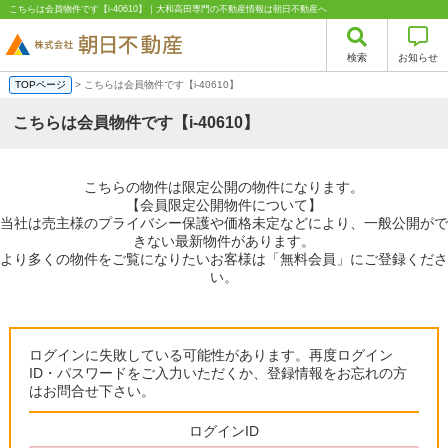
こちらは会員物件です【i-40610】｜大和高田専門の不動産情報は朝日不動産へ
検索
お知らせ
TOPページ
> こちらは会員物件です【i-40610】
こちらは会員物件です【i-40610】
こちらの物件は限定公開の物件になります。
【会員限定公開物件について】
当社は売主様のプライバシー保護や価格未定などにより、一般公開がで
きない最新物件があります。
より多くの物件をご覧になりたいお客様は「無料会員」にご登録くださ
い。
ログインに失敗している可能性があります。再度ログイン
ID・パスワードをご入力いただくか、登録情報をお忘れの方
はお問合せ下さい。
ログインID