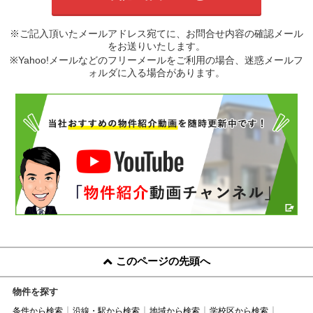
※ご記入頂いたメールアドレス宛てに、お問合せ内容の確認メール
をお送りいたします。
※Yahoo!メールなどのフリーメールをご利用の場合、迷惑メールフ
ォルダに入る場合があります。
このページの先頭へ
物件を探す
条件から検索
沿線・駅から検索
地域から検索
学校区から検索