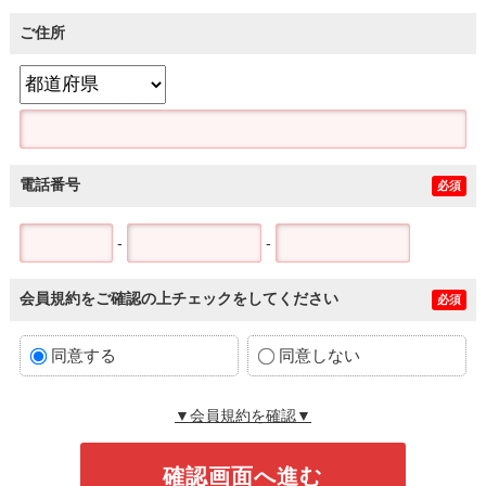
ご住所
電話番号
必須
-
-
会員規約をご確認の上チェックをしてください
必須
同意する
同意しない
▼会員規約を確認▼