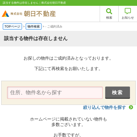
該当する物件は存在しません｜株式会社朝日不動産
検索
お知らせ
TOPページ
>
物件検索
>
-
ご成約済み
該当する物件は存在しません
お探しの物件はご成約済みとなっております。
下記にて再検索をお願いたします。
絞り込んで物件を探す
ホームページに掲載されていない物件も
多数ございます。
お手数ですが、