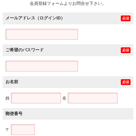
会員登録フォームよりお問合せ下さい。
メールアドレス（ログインID）
必須
ご希望のパスワード
必須
お名前
必須
姓
名
郵便番号
〒