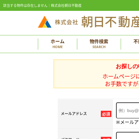
該当する物件は存在しません｜株式会社朝日不動産
ホーム
物件検索
不
HOME
SEARCH
お探しの
ホームページ
お手数ですが
メールアドレス
必須
※メール