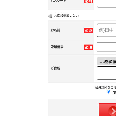
パスワード
必須
お客様情報の入力
お名前
必須
電話番号
必須
ご住所
会員規約をご
同