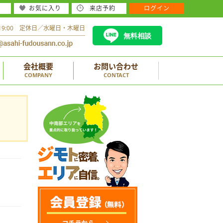
お気に入り
来店予約
ログイン
～19:00 定休日／水曜日・木曜日
無料相談
会社概要
お問い合わせ
COMPANY
CONTACT