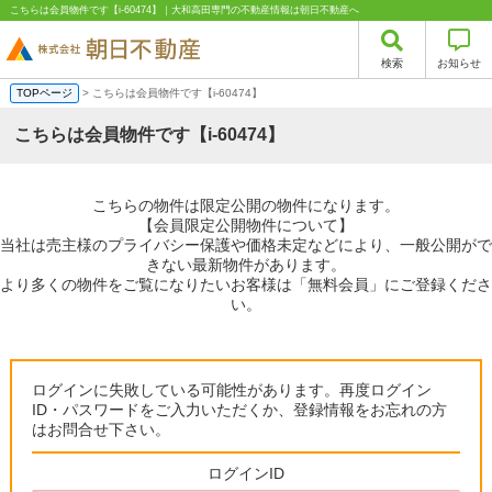
こちらは会員物件です【i-60474】｜大和高田専門の不動産情報は朝日不動産へ
検索
お知らせ
TOPページ
> こちらは会員物件です【i-60474】
こちらは会員物件です【i-60474】
こちらの物件は限定公開の物件になります。
【会員限定公開物件について】
当社は売主様のプライバシー保護や価格未定などにより、一般公開がで
きない最新物件があります。
より多くの物件をご覧になりたいお客様は「無料会員」にご登録くださ
い。
ログインに失敗している可能性があります。再度ログイン
ID・パスワードをご入力いただくか、登録情報をお忘れの方
はお問合せ下さい。
ログインID