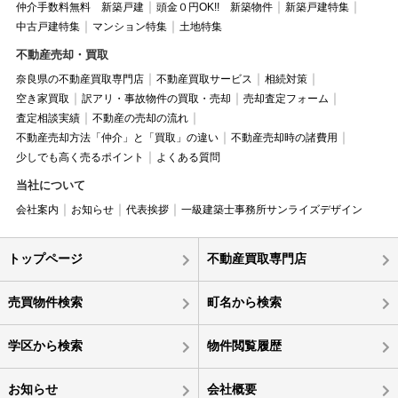
仲介手数料無料 新築戸建
頭金０円OK!! 新築物件
新築戸建特集
中古戸建特集
マンション特集
土地特集
不動産売却・買取
奈良県の不動産買取専門店
不動産買取サービス
相続対策
空き家買取
訳アリ・事故物件の買取・売却
売却査定フォーム
査定相談実績
不動産の売却の流れ
不動産売却方法「仲介」と「買取」の違い
不動産売却時の諸費用
少しでも高く売るポイント
よくある質問
当社について
会社案内
お知らせ
代表挨拶
一級建築士事務所サンライズデザイン
トップページ
不動産買取専門店
売買物件検索
町名から検索
学区から検索
物件閲覧履歴
お知らせ
会社概要