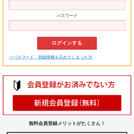
パスワード
⇒パスワード、登録情報を忘れてしまった方
無料会員登録メリットがたくさん！