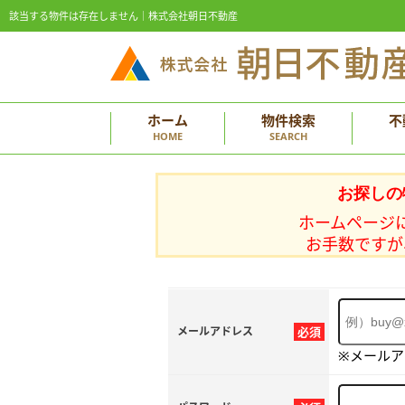
該当する物件は存在しません｜株式会社朝日不動産
ホーム
物件検索
不
HOME
SEARCH
お探しの
ホームページ
お手数ですが
メールアドレス
必須
※メール