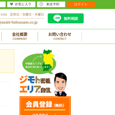
お気に入り
来店予約
ログイン
～19:00 定休日／水曜日・木曜日
無料相談
会社概要
お問い合わせ
COMPANY
CONTACT