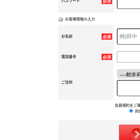
パスワード
必須
お客様情報の入力
お名前
必須
電話番号
必須
ご住所
会員規約をご
同