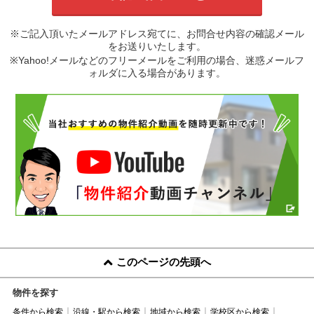
※ご記入頂いたメールアドレス宛てに、お問合せ内容の確認メール
をお送りいたします。
※Yahoo!メールなどのフリーメールをご利用の場合、迷惑メールフ
ォルダに入る場合があります。
このページの先頭へ
物件を探す
条件から検索
沿線・駅から検索
地域から検索
学校区から検索