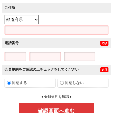
ご住所
電話番号
必須
-
-
会員規約をご確認の上チェックをしてください
必須
同意する
同意しない
▼会員規約を確認▼