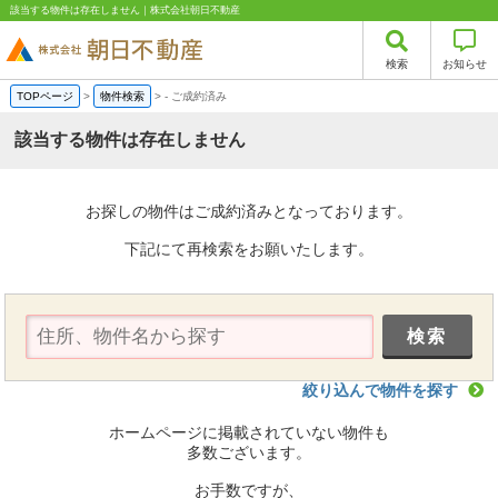
該当する物件は存在しません｜株式会社朝日不動産
検索
お知らせ
TOPページ
>
物件検索
>
-
ご成約済み
該当する物件は存在しません
お探しの物件はご成約済みとなっております。
下記にて再検索をお願いたします。
絞り込んで物件を探す
ホームページに掲載されていない物件も
多数ございます。
お手数ですが、