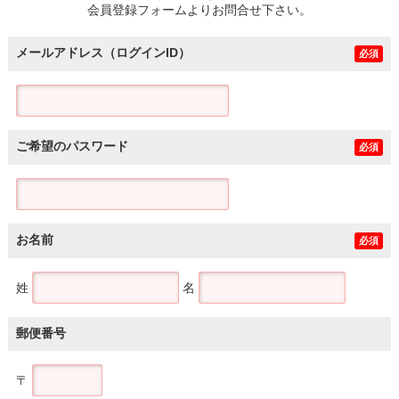
会員登録フォームよりお問合せ下さい。
メールアドレス（ログインID）
必須
ご希望のパスワード
必須
お名前
必須
姓
名
郵便番号
〒