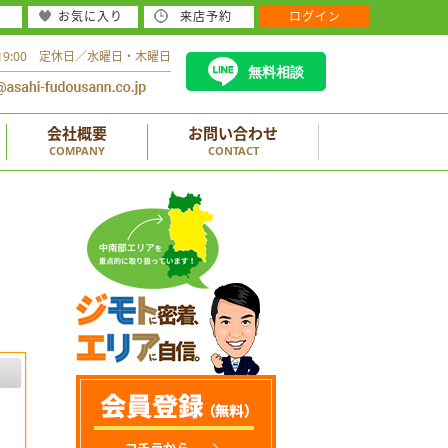
お気に入り
来店予約
ログイン
～19:00 定休日／水曜日・木曜日
無料相談
会社概要
お問い合わせ
COMPANY
CONTACT