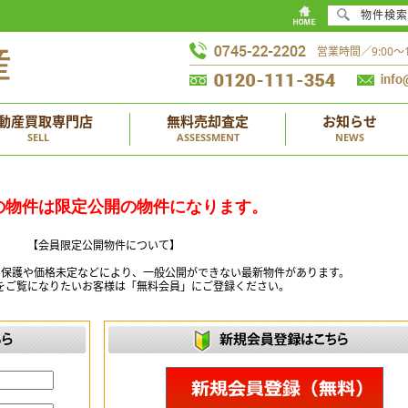
物件検索
営業時間／9:00
動産買取専門店
無料売却査定
お知らせ
SELL
ASSESSMENT
NEWS
の物件は限定公開の物件になります。
【会員限定公開物件について】
ー保護や価格未定などにより、一般公開ができない最新物件があります。
をご覧になりたいお客様は「無料会員」にご登録ください。