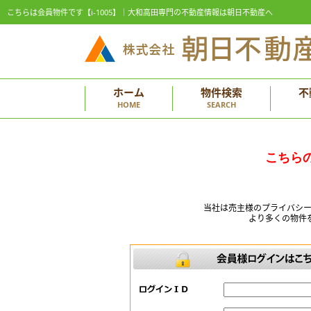
こちらは会員物件です【i-1005】｜大和高田専門の不動産情報は朝日不動産へ
ホーム
物件検索
不
HOME
SEARCH
こちら
当社は売主様のプライバシ
より多くの物件