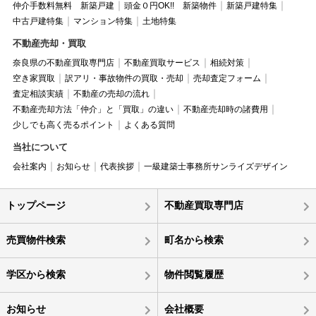
仲介手数料無料 新築戸建
頭金０円OK!! 新築物件
新築戸建特集
中古戸建特集
マンション特集
土地特集
不動産売却・買取
奈良県の不動産買取専門店
不動産買取サービス
相続対策
空き家買取
訳アリ・事故物件の買取・売却
売却査定フォーム
査定相談実績
不動産の売却の流れ
不動産売却方法「仲介」と「買取」の違い
不動産売却時の諸費用
少しでも高く売るポイント
よくある質問
当社について
会社案内
お知らせ
代表挨拶
一級建築士事務所サンライズデザイン
トップページ
不動産買取専門店
売買物件検索
町名から検索
学区から検索
物件閲覧履歴
お知らせ
会社概要