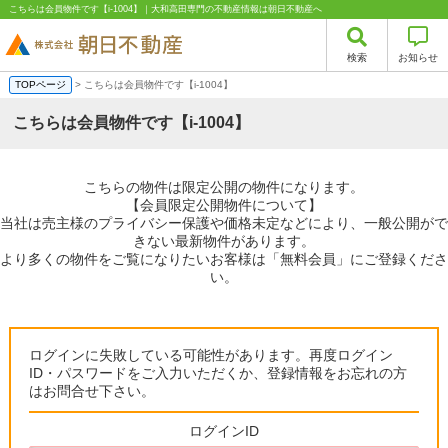
こちらは会員物件です【i-1004】｜大和高田専門の不動産情報は朝日不動産へ
検索
お知らせ
TOPページ
> こちらは会員物件です【i-1004】
こちらは会員物件です【i-1004】
こちらの物件は限定公開の物件になります。
【会員限定公開物件について】
当社は売主様のプライバシー保護や価格未定などにより、一般公開がで
きない最新物件があります。
より多くの物件をご覧になりたいお客様は「無料会員」にご登録くださ
い。
ログインに失敗している可能性があります。再度ログイン
ID・パスワードをご入力いただくか、登録情報をお忘れの方
はお問合せ下さい。
ログインID