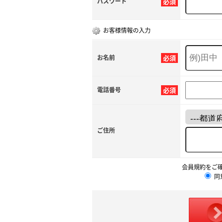
パスワード
必須
お客様情報の入力
お名前
必須
電話番号
必須
ご住所
会員規約をご
同