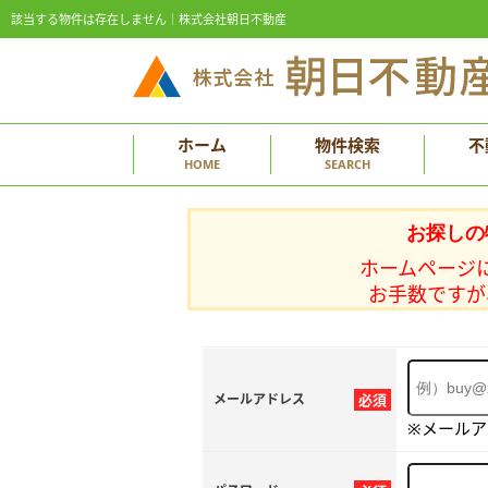
該当する物件は存在しません｜株式会社朝日不動産
ホーム
物件検索
不
HOME
SEARCH
お探しの
ホームページ
お手数ですが
メールアドレス
必須
※メール