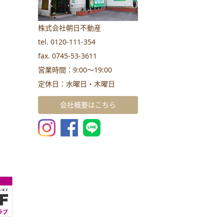
株式会社朝日不動産
tel. 0120-111-354
fax. 0745-53-3611
営業時間：9:00～19:00
定休日：水曜日・木曜日
会社概要はこちら