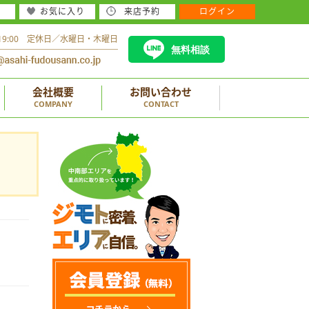
お気に入り
来店予約
ログイン
～19:00 定休日／水曜日・木曜日
無料相談
会社概要
お問い合わせ
COMPANY
CONTACT