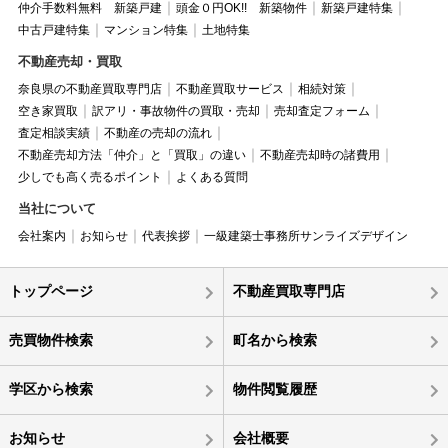
仲介手数料無料 新築戸建
頭金０円OK!! 新築物件
新築戸建特集
中古戸建特集
マンション特集
土地特集
不動産売却・買取
奈良県の不動産買取専門店
不動産買取サービス
相続対策
空き家買取
訳アリ・事故物件の買取・売却
売却査定フォーム
査定相談実績
不動産の売却の流れ
不動産売却方法「仲介」と「買取」の違い
不動産売却時の諸費用
少しでも高く売るポイント
よくある質問
当社について
会社案内
お知らせ
代表挨拶
一級建築士事務所サンライズデザイン
トップページ
不動産買取専門店
売買物件検索
町名から検索
学区から検索
物件閲覧履歴
お知らせ
会社概要