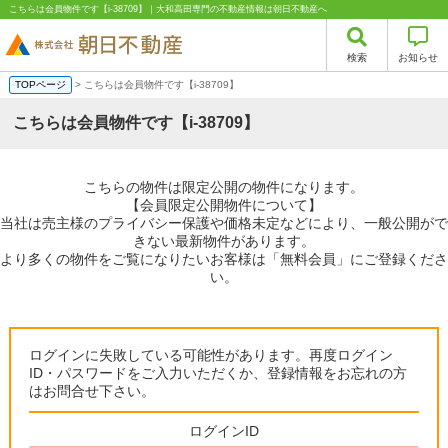
こちらは会員物件です【i-38709】｜大和高田専門の不動産情報は朝日不動産へ
検索
お知らせ
TOPページ
> こちらは会員物件です【i-38709】
こちらは会員物件です【i-38709】
こちらの物件は限定公開の物件になります。
【会員限定公開物件について】
当社は売主様のプライバシー保護や価格未定などにより、一般公開がで
きない最新物件があります。
より多くの物件をご覧になりたいお客様は「無料会員」にご登録くださ
い。
ログインに失敗している可能性があります。再度ログイン
ID・パスワードをご入力いただくか、登録情報をお忘れの方
はお問合せ下さい。
ログインID