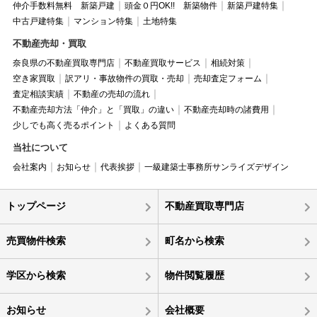
仲介手数料無料 新築戸建
頭金０円OK!! 新築物件
新築戸建特集
中古戸建特集
マンション特集
土地特集
不動産売却・買取
奈良県の不動産買取専門店
不動産買取サービス
相続対策
空き家買取
訳アリ・事故物件の買取・売却
売却査定フォーム
査定相談実績
不動産の売却の流れ
不動産売却方法「仲介」と「買取」の違い
不動産売却時の諸費用
少しでも高く売るポイント
よくある質問
当社について
会社案内
お知らせ
代表挨拶
一級建築士事務所サンライズデザイン
トップページ
不動産買取専門店
売買物件検索
町名から検索
学区から検索
物件閲覧履歴
お知らせ
会社概要