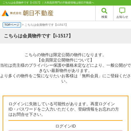
こちらは会員物件です【i-1517】｜大和高田専門の不動産情報は朝日不動産へ
検索
お知らせ
TOPページ
> こちらは会員物件です【i-1517】
こちらは会員物件です【i-1517】
こちらの物件は限定公開の物件になります。
【会員限定公開物件について】
当社は売主様のプライバシー保護や価格未定などにより、一般公開がで
きない最新物件があります。
より多くの物件をご覧になりたいお客様は「無料会員」にご登録くださ
い。
ログインに失敗している可能性があります。再度ログイン
ID・パスワードをご入力いただくか、登録情報をお忘れの方
はお問合せ下さい。
ログインID