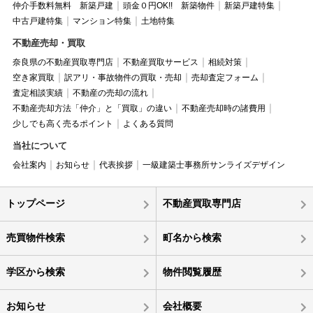
仲介手数料無料 新築戸建
頭金０円OK!! 新築物件
新築戸建特集
中古戸建特集
マンション特集
土地特集
不動産売却・買取
奈良県の不動産買取専門店
不動産買取サービス
相続対策
空き家買取
訳アリ・事故物件の買取・売却
売却査定フォーム
査定相談実績
不動産の売却の流れ
不動産売却方法「仲介」と「買取」の違い
不動産売却時の諸費用
少しでも高く売るポイント
よくある質問
当社について
会社案内
お知らせ
代表挨拶
一級建築士事務所サンライズデザイン
トップページ
不動産買取専門店
売買物件検索
町名から検索
学区から検索
物件閲覧履歴
お知らせ
会社概要