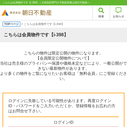
こちらは会員物件です【i-398】｜大和高田専門の不動産情報は朝日不動産へ
検索
お知らせ
TOPページ
> こちらは会員物件です【i-398】
こちらは会員物件です【i-398】
こちらの物件は限定公開の物件になります。
【会員限定公開物件について】
当社は売主様のプライバシー保護や価格未定などにより、一般公開がで
きない最新物件があります。
より多くの物件をご覧になりたいお客様は「無料会員」にご登録くださ
い。
ログインに失敗している可能性があります。再度ログイン
ID・パスワードをご入力いただくか、登録情報をお忘れの方
はお問合せ下さい。
ログインID