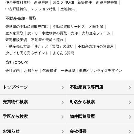
仲介手数料無料 新築戸建
頭金０円OK!! 新築物件
新築戸建特集
中古戸建特集
マンション特集
土地特集
不動産売却・買取
奈良県の不動産買取専門店
不動産買取サービス
相続対策
空き家買取
訳アリ・事故物件の買取・売却
売却査定フォーム
査定相談実績
不動産の売却の流れ
不動産売却方法「仲介」と「買取」の違い
不動産売却時の諸費用
少しでも高く売るポイント
よくある質問
当社について
会社案内
お知らせ
代表挨拶
一級建築士事務所サンライズデザイン
トップページ
不動産買取専門店
売買物件検索
町名から検索
学区から検索
物件閲覧履歴
お知らせ
会社概要