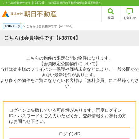
こちらは会員物件です【i-38704】｜大和高田専門の不動産情報は朝日不動産へ
検索
お知らせ
TOPページ
> こちらは会員物件です【i-38704】
こちらは会員物件です【i-38704】
こちらの物件は限定公開の物件になります。
【会員限定公開物件について】
当社は売主様のプライバシー保護や価格未定などにより、一般公開がで
きない最新物件があります。
より多くの物件をご覧になりたいお客様は「無料会員」にご登録くださ
い。
ログインに失敗している可能性があります。再度ログイン
ID・パスワードをご入力いただくか、登録情報をお忘れの方
はお問合せ下さい。
ログインID