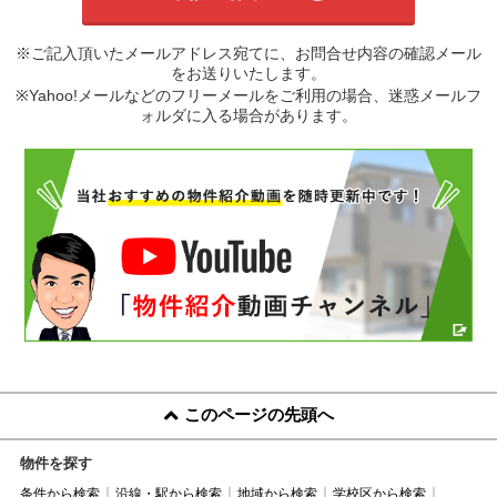
※ご記入頂いたメールアドレス宛てに、お問合せ内容の確認メール
をお送りいたします。
※Yahoo!メールなどのフリーメールをご利用の場合、迷惑メールフ
ォルダに入る場合があります。
このページの先頭へ
物件を探す
条件から検索
沿線・駅から検索
地域から検索
学校区から検索