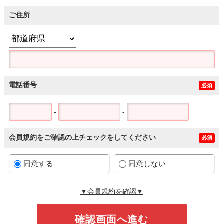
ご住所
電話番号
必須
-
-
会員規約をご確認の上チェックをしてください
必須
同意する
同意しない
▼会員規約を確認▼