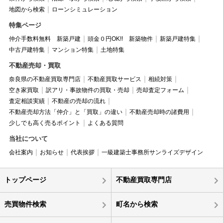
地図から検索
ローンシミュレーション
特集ページ
仲介手数料無料 新築戸建
頭金０円OK!! 新築物件
新築戸建特集
中古戸建特集
マンション特集
土地特集
不動産売却・買取
奈良県の不動産買取専門店
不動産買取サービス
相続対策
空き家買取
訳アリ・事故物件の買取・売却
売却査定フォーム
査定相談実績
不動産の売却の流れ
不動産売却方法「仲介」と「買取」の違い
不動産売却時の諸費用
少しでも高く売るポイント
よくある質問
当社について
会社案内
お知らせ
代表挨拶
一級建築士事務所サンライズデザイン
トップページ
不動産買取専門店
売買物件検索
町名から検索