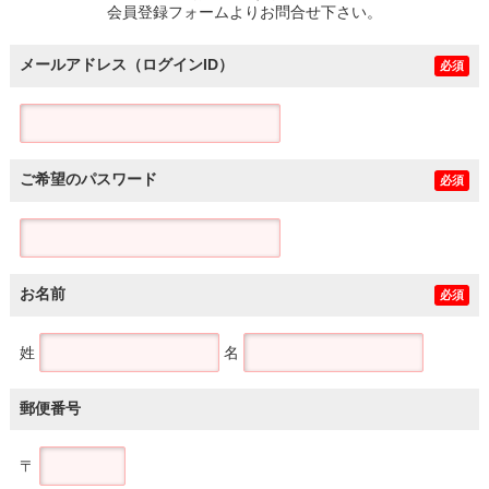
会員登録フォームよりお問合せ下さい。
メールアドレス（ログインID）
必須
ご希望のパスワード
必須
お名前
必須
姓
名
郵便番号
〒