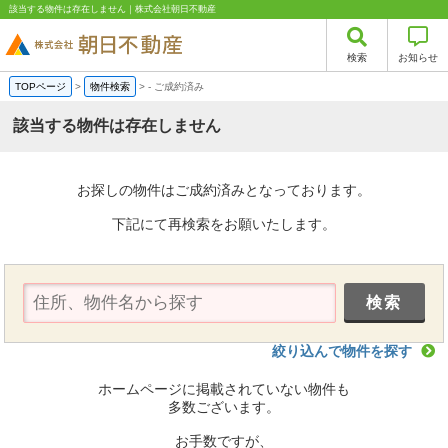
該当する物件は存在しません｜株式会社朝日不動産
検索
お知らせ
TOPページ
>
物件検索
>
-
ご成約済み
該当する物件は存在しません
お探しの物件はご成約済みとなっております。
下記にて再検索をお願いたします。
絞り込んで物件を探す
ホームページに掲載されていない物件も
多数ございます。
お手数ですが、