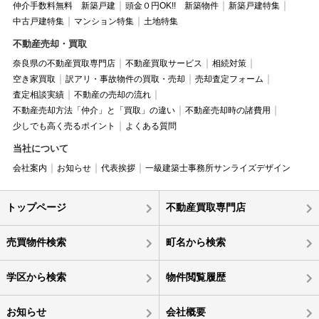
仲介手数料無料 新築戸建
頭金０円OK!! 新築物件
新築戸建特集
中古戸建特集
マンション特集
土地特集
不動産売却・買取
奈良県の不動産買取専門店
不動産買取サービス
相続対策
空き家買取
訳アリ・事故物件の買取・売却
売却査定フォーム
査定相談実績
不動産の売却の流れ
不動産売却方法「仲介」と「買取」の違い
不動産売却時の諸費用
少しでも高く売るポイント
よくある質問
当社について
会社案内
お知らせ
代表挨拶
一級建築士事務所サンライズデザイン
トップページ
不動産買取専門店
売買物件検索
町名から検索
学区から検索
物件閲覧履歴
お知らせ
会社概要