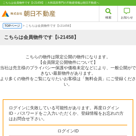
こちらは会員物件です【i-21458】｜大和高田専門の不動産情報は朝日不動産へ
検索
お知らせ
TOPページ
> こちらは会員物件です【i-21458】
こちらは会員物件です【i-21458】
こちらの物件は限定公開の物件になります。
【会員限定公開物件について】
当社は売主様のプライバシー保護や価格未定などにより、一般公開がで
きない最新物件があります。
より多くの物件をご覧になりたいお客様は「無料会員」にご登録くださ
い。
ログインに失敗している可能性があります。再度ログイン
ID・パスワードをご入力いただくか、登録情報をお忘れの方
はお問合せ下さい。
ログインID