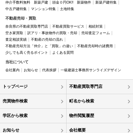
仲介手数料無料 新築戸建
頭金０円OK!! 新築物件
新築戸建特集
中古戸建特集
マンション特集
土地特集
不動産売却・買取
奈良県の不動産買取専門店
不動産買取サービス
相続対策
空き家買取
訳アリ・事故物件の買取・売却
売却査定フォーム
査定相談実績
不動産の売却の流れ
不動産売却方法「仲介」と「買取」の違い
不動産売却時の諸費用
少しでも高く売るポイント
よくある質問
当社について
会社案内
お知らせ
代表挨拶
一級建築士事務所サンライズデザイン
トップページ
不動産買取専門店
売買物件検索
町名から検索
学区から検索
物件閲覧履歴
お知らせ
会社概要