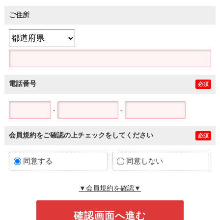
ご住所
電話番号
必須
-
-
会員規約をご確認の上チェックをしてください
必須
同意する
同意しない
▼会員規約を確認▼