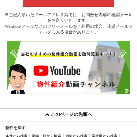
※ご記入頂いたメールアドレス宛てに、お問合せ内容の確認メール
をお送りいたします。
※Yahoo!メールなどのフリーメールをご利用の場合、迷惑メールフ
ォルダに入る場合があります。
このページの先頭へ
物件を探す
条件から検索
沿線・駅から検索
地域から検索
学校区から検索