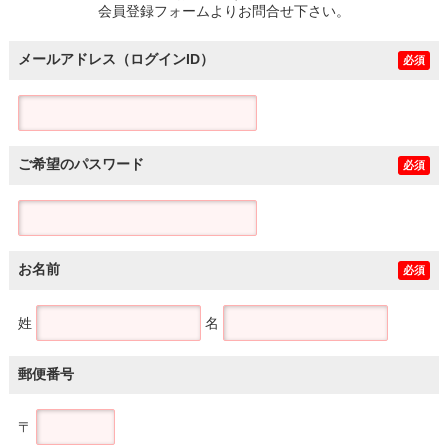
会員登録フォームよりお問合せ下さい。
メールアドレス（ログインID）
必須
ご希望のパスワード
必須
お名前
必須
姓
名
郵便番号
〒