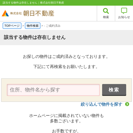
該当する物件は存在しません｜株式会社朝日不動産
検索
お知らせ
TOPページ
>
物件検索
>
-
ご成約済み
該当する物件は存在しません
お探しの物件はご成約済みとなっております。
下記にて再検索をお願いたします。
絞り込んで物件を探す
ホームページに掲載されていない物件も
多数ございます。
お手数ですが、