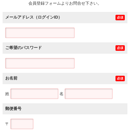
会員登録フォームよりお問合せ下さい。
メールアドレス（ログインID）
必須
ご希望のパスワード
必須
お名前
必須
姓
名
郵便番号
〒