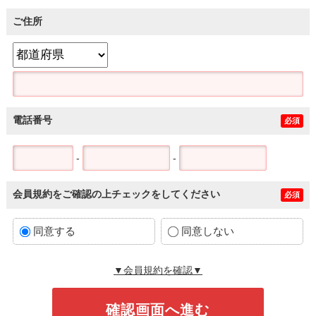
ご住所
電話番号
必須
-
-
会員規約をご確認の上チェックをしてください
必須
同意する
同意しない
▼会員規約を確認▼