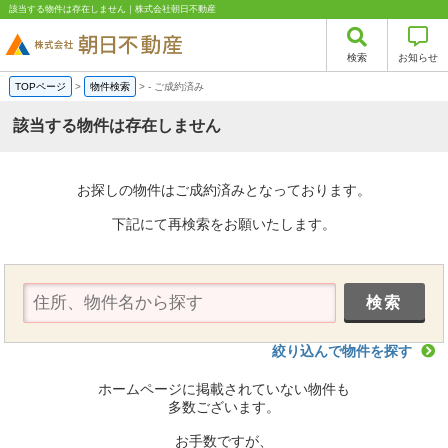
該当する物件は存在しません｜株式会社朝日不動産
検索
お知らせ
TOPページ
>
物件検索
>
-
ご成約済み
該当する物件は存在しません
お探しの物件はご成約済みとなっております。
下記にて再検索をお願いたします。
絞り込んで物件を探す
ホームページに掲載されていない物件も
多数ございます。
お手数ですが、