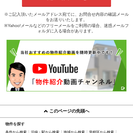
※ご記入頂いたメールアドレス宛てに、お問合せ内容の確認メール
をお送りいたします。
※Yahoo!メールなどのフリーメールをご利用の場合、迷惑メールフ
ォルダに入る場合があります。
このページの先頭へ
物件を探す
条件から検索
沿線・駅から検索
地域から検索
学校区から検索