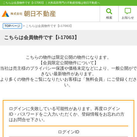
こちらは会員物件です【i-17063】｜大和高田専門の不動産情報は朝日不動産へ
検索
お知らせ
TOPページ
> こちらは会員物件です【i-17063】
こちらは会員物件です【i-17063】
こちらの物件は限定公開の物件になります。
【会員限定公開物件について】
当社は売主様のプライバシー保護や価格未定などにより、一般公開がで
きない最新物件があります。
より多くの物件をご覧になりたいお客様は「無料会員」にご登録くださ
い。
ログインに失敗している可能性があります。再度ログイン
ID・パスワードをご入力いただくか、登録情報をお忘れの方
はお問合せ下さい。
ログインID