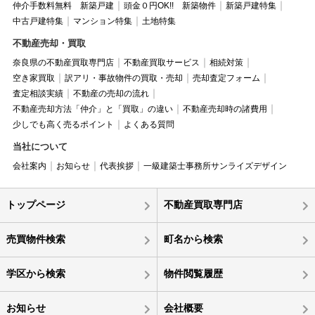
仲介手数料無料 新築戸建
頭金０円OK!! 新築物件
新築戸建特集
中古戸建特集
マンション特集
土地特集
不動産売却・買取
奈良県の不動産買取専門店
不動産買取サービス
相続対策
空き家買取
訳アリ・事故物件の買取・売却
売却査定フォーム
査定相談実績
不動産の売却の流れ
不動産売却方法「仲介」と「買取」の違い
不動産売却時の諸費用
少しでも高く売るポイント
よくある質問
当社について
会社案内
お知らせ
代表挨拶
一級建築士事務所サンライズデザイン
トップページ
不動産買取専門店
売買物件検索
町名から検索
学区から検索
物件閲覧履歴
お知らせ
会社概要