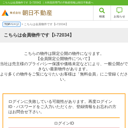
こちらは会員物件です【i-72034】｜大和高田専門の不動産情報は朝日不動産へ
検索
お知らせ
TOPページ
> こちらは会員物件です【i-72034】
こちらは会員物件です【i-72034】
こちらの物件は限定公開の物件になります。
【会員限定公開物件について】
当社は売主様のプライバシー保護や価格未定などにより、一般公開がで
きない最新物件があります。
より多くの物件をご覧になりたいお客様は「無料会員」にご登録くださ
い。
ログインに失敗している可能性があります。再度ログイン
ID・パスワードをご入力いただくか、登録情報をお忘れの方
はお問合せ下さい。
ログインID