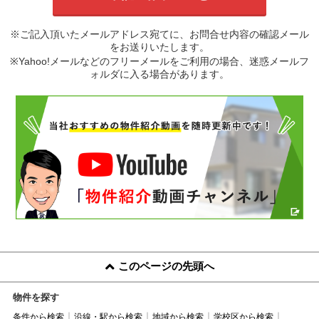
※ご記入頂いたメールアドレス宛てに、お問合せ内容の確認メール
をお送りいたします。
※Yahoo!メールなどのフリーメールをご利用の場合、迷惑メールフ
ォルダに入る場合があります。
このページの先頭へ
物件を探す
条件から検索
沿線・駅から検索
地域から検索
学校区から検索