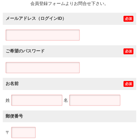
会員登録フォームよりお問合せ下さい。
メールアドレス（ログインID）
必須
ご希望のパスワード
必須
お名前
必須
姓
名
郵便番号
〒