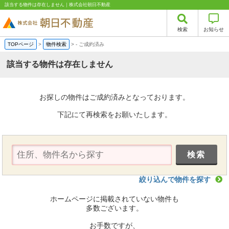
該当する物件は存在しません｜株式会社朝日不動産
検索
お知らせ
TOPページ
>
物件検索
>
-
ご成約済み
該当する物件は存在しません
お探しの物件はご成約済みとなっております。
下記にて再検索をお願いたします。
絞り込んで物件を探す
ホームページに掲載されていない物件も
多数ございます。
お手数ですが、