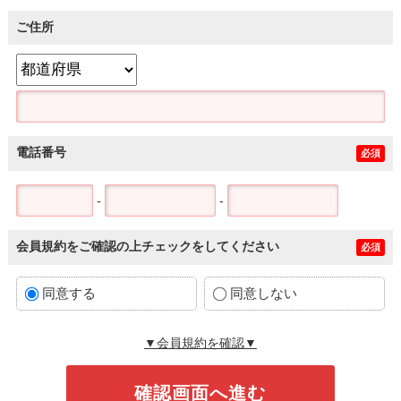
ご住所
電話番号
必須
-
-
会員規約をご確認の上チェックをしてください
必須
同意する
同意しない
▼会員規約を確認▼