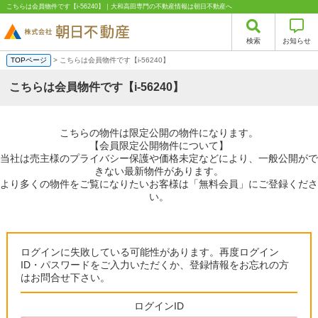
こちらは会員物件です【i-56240】｜大和高田専門の不動産情報は朝日不動産へ
検索
お知らせ
TOPページ
> こちらは会員物件です【i-56240】
こちらは会員物件です【i-56240】
こちらの物件は限定公開の物件になります。
【会員限定公開物件について】
当社は売主様のプライバシー保護や価格未定などにより、一般公開がで
きない最新物件があります。
より多くの物件をご覧になりたいお客様は「無料会員」にご登録くださ
い。
ログインに失敗している可能性があります。再度ログイン
ID・パスワードをご入力いただくか、登録情報をお忘れの方
はお問合せ下さい。
ログインID