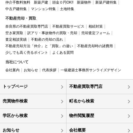
仲介手数料無料 新築戸建
頭金０円OK!! 新築物件
新築戸建特集
中古戸建特集
マンション特集
土地特集
不動産売却・買取
奈良県の不動産買取専門店
不動産買取サービス
相続対策
空き家買取
訳アリ・事故物件の買取・売却
売却査定フォーム
査定相談実績
不動産の売却の流れ
不動産売却方法「仲介」と「買取」の違い
不動産売却時の諸費用
少しでも高く売るポイント
よくある質問
当社について
会社案内
お知らせ
代表挨拶
一級建築士事務所サンライズデザイン
トップページ
不動産買取専門店
売買物件検索
町名から検索
学区から検索
物件閲覧履歴
お知らせ
会社概要