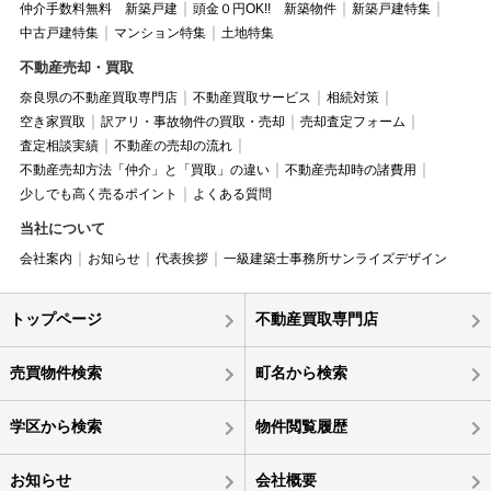
仲介手数料無料 新築戸建
頭金０円OK!! 新築物件
新築戸建特集
中古戸建特集
マンション特集
土地特集
不動産売却・買取
奈良県の不動産買取専門店
不動産買取サービス
相続対策
空き家買取
訳アリ・事故物件の買取・売却
売却査定フォーム
査定相談実績
不動産の売却の流れ
不動産売却方法「仲介」と「買取」の違い
不動産売却時の諸費用
少しでも高く売るポイント
よくある質問
当社について
会社案内
お知らせ
代表挨拶
一級建築士事務所サンライズデザイン
トップページ
不動産買取専門店
売買物件検索
町名から検索
学区から検索
物件閲覧履歴
お知らせ
会社概要