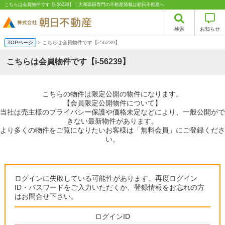
こちらは会員物件です【i-56239】｜大和高田専門の不動産情報は朝日不動産へ
検索
お知らせ
TOPページ
> こちらは会員物件です【i-56239】
こちらは会員物件です【i-56239】
こちらの物件は限定公開の物件になります。
【会員限定公開物件について】
当社は売主様のプライバシー保護や価格未定などにより、一般公開がで
きない最新物件があります。
より多くの物件をご覧になりたいお客様は「無料会員」にご登録くださ
い。
ログインに失敗している可能性があります。再度ログイン
ID・パスワードをご入力いただくか、登録情報をお忘れの方
はお問合せ下さい。
ログインID