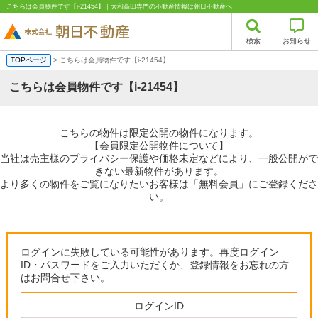
こちらは会員物件です【i-21454】｜大和高田専門の不動産情報は朝日不動産へ
検索
お知らせ
TOPページ
> こちらは会員物件です【i-21454】
こちらは会員物件です【i-21454】
こちらの物件は限定公開の物件になります。
【会員限定公開物件について】
当社は売主様のプライバシー保護や価格未定などにより、一般公開がで
きない最新物件があります。
より多くの物件をご覧になりたいお客様は「無料会員」にご登録くださ
い。
ログインに失敗している可能性があります。再度ログイン
ID・パスワードをご入力いただくか、登録情報をお忘れの方
はお問合せ下さい。
ログインID