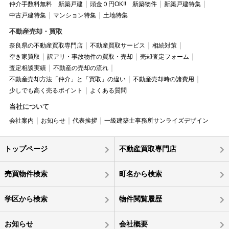
仲介手数料無料 新築戸建
頭金０円OK!! 新築物件
新築戸建特集
中古戸建特集
マンション特集
土地特集
不動産売却・買取
奈良県の不動産買取専門店
不動産買取サービス
相続対策
空き家買取
訳アリ・事故物件の買取・売却
売却査定フォーム
査定相談実績
不動産の売却の流れ
不動産売却方法「仲介」と「買取」の違い
不動産売却時の諸費用
少しでも高く売るポイント
よくある質問
当社について
会社案内
お知らせ
代表挨拶
一級建築士事務所サンライズデザイン
トップページ
不動産買取専門店
売買物件検索
町名から検索
学区から検索
物件閲覧履歴
お知らせ
会社概要