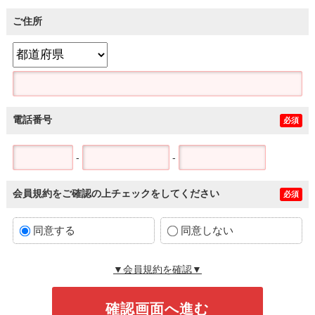
ご住所
電話番号
必須
-
-
会員規約をご確認の上チェックをしてください
必須
同意する
同意しない
▼会員規約を確認▼