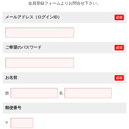
会員登録フォームよりお問合せ下さい。
メールアドレス（ログインID）
必須
ご希望のパスワード
必須
お名前
必須
姓
名
郵便番号
〒