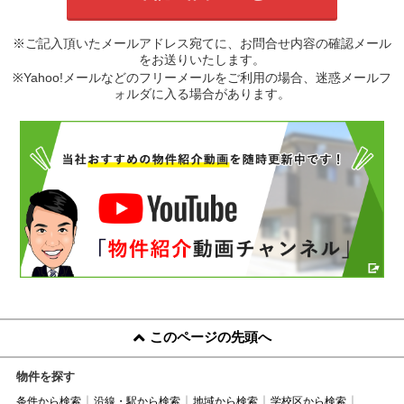
※ご記入頂いたメールアドレス宛てに、お問合せ内容の確認メール
をお送りいたします。
※Yahoo!メールなどのフリーメールをご利用の場合、迷惑メールフ
ォルダに入る場合があります。
このページの先頭へ
物件を探す
条件から検索
沿線・駅から検索
地域から検索
学校区から検索