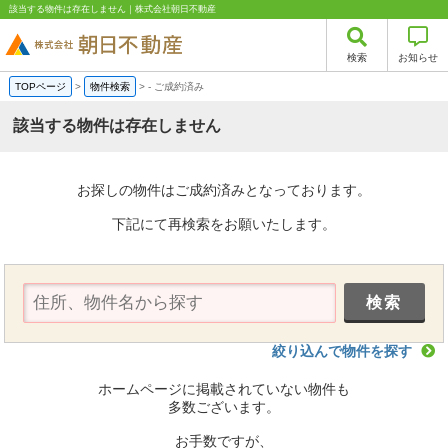
該当する物件は存在しません｜株式会社朝日不動産
検索
お知らせ
TOPページ
>
物件検索
>
-
ご成約済み
該当する物件は存在しません
お探しの物件はご成約済みとなっております。
下記にて再検索をお願いたします。
絞り込んで物件を探す
ホームページに掲載されていない物件も
多数ございます。
お手数ですが、