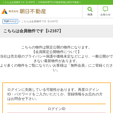
こちらは会員物件です【i-2167】｜大和高田専門の不動産情報は朝日不動産へ
検索
お知らせ
TOPページ
> こちらは会員物件です【i-2167】
こちらは会員物件です【i-2167】
こちらの物件は限定公開の物件になります。
【会員限定公開物件について】
当社は売主様のプライバシー保護や価格未定などにより、一般公開がで
きない最新物件があります。
より多くの物件をご覧になりたいお客様は「無料会員」にご登録くださ
い。
ログインに失敗している可能性があります。再度ログイン
ID・パスワードをご入力いただくか、登録情報をお忘れの方
はお問合せ下さい。
ログインID