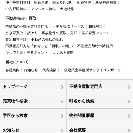
仲介手数料無料 新築戸建
頭金０円OK!! 新築物件
新築戸建特集
中古戸建特集
マンション特集
土地特集
不動産売却・買取
奈良県の不動産買取専門店
不動産買取サービス
相続対策
空き家買取
訳アリ・事故物件の買取・売却
売却査定フォーム
査定相談実績
不動産の売却の流れ
不動産売却方法「仲介」と「買取」の違い
不動産売却時の諸費用
少しでも高く売るポイント
よくある質問
当社について
会社案内
お知らせ
代表挨拶
一級建築士事務所サンライズデザイン
トップページ
不動産買取専門店
売買物件検索
町名から検索
学区から検索
物件閲覧履歴
お知らせ
会社概要