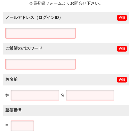
会員登録フォームよりお問合せ下さい。
メールアドレス（ログインID）
必須
ご希望のパスワード
必須
お名前
必須
姓
名
郵便番号
〒