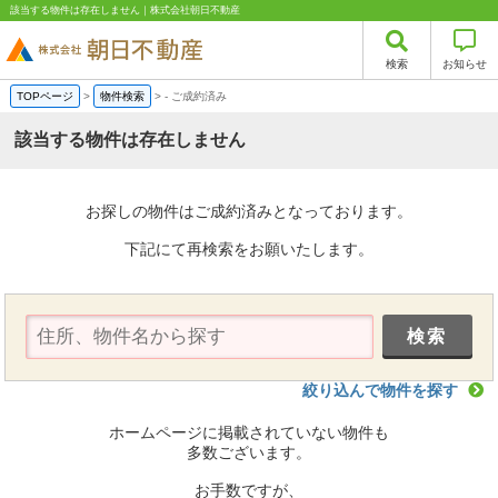
該当する物件は存在しません｜株式会社朝日不動産
検索
お知らせ
TOPページ
>
物件検索
>
-
ご成約済み
該当する物件は存在しません
お探しの物件はご成約済みとなっております。
下記にて再検索をお願いたします。
絞り込んで物件を探す
ホームページに掲載されていない物件も
多数ございます。
お手数ですが、