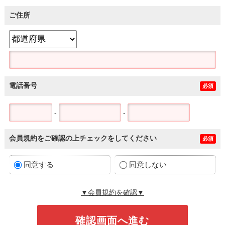
ご住所
電話番号
必須
-
-
会員規約をご確認の上チェックをしてください
必須
同意する
同意しない
▼会員規約を確認▼