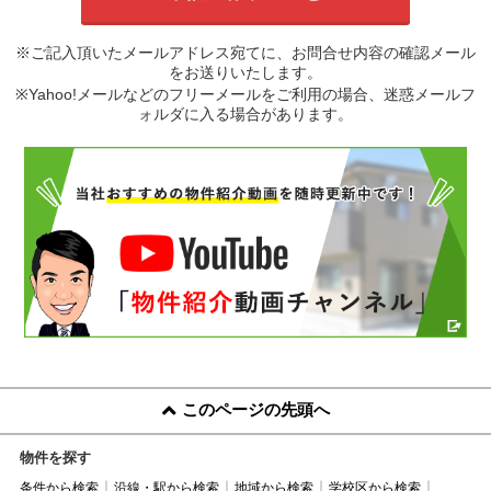
※ご記入頂いたメールアドレス宛てに、お問合せ内容の確認メール
をお送りいたします。
※Yahoo!メールなどのフリーメールをご利用の場合、迷惑メールフ
ォルダに入る場合があります。
このページの先頭へ
物件を探す
条件から検索
沿線・駅から検索
地域から検索
学校区から検索