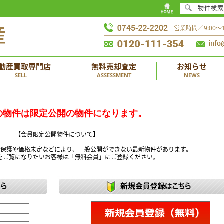
物件検索
営業時間／9:00
動産買取専門店
無料売却査定
お知らせ
SELL
ASSESSMENT
NEWS
の物件は限定公開の物件になります。
【会員限定公開物件について】
ー保護や価格未定などにより、一般公開ができない最新物件があります。
をご覧になりたいお客様は「無料会員」にご登録ください。