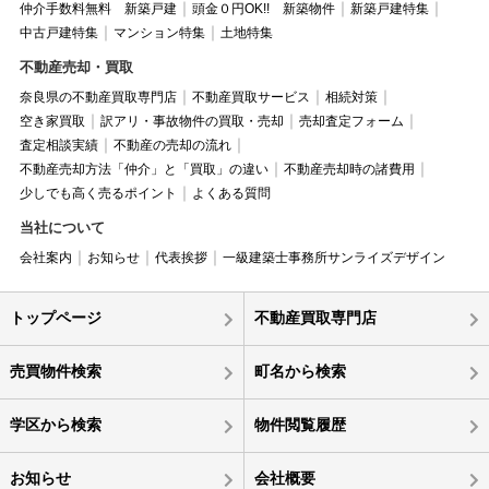
仲介手数料無料 新築戸建
頭金０円OK!! 新築物件
新築戸建特集
中古戸建特集
マンション特集
土地特集
不動産売却・買取
奈良県の不動産買取専門店
不動産買取サービス
相続対策
空き家買取
訳アリ・事故物件の買取・売却
売却査定フォーム
査定相談実績
不動産の売却の流れ
不動産売却方法「仲介」と「買取」の違い
不動産売却時の諸費用
少しでも高く売るポイント
よくある質問
当社について
会社案内
お知らせ
代表挨拶
一級建築士事務所サンライズデザイン
トップページ
不動産買取専門店
売買物件検索
町名から検索
学区から検索
物件閲覧履歴
お知らせ
会社概要