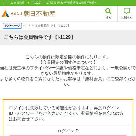
こちらは会員物件です【i-1129】｜大和高田専門の不動産情報は朝日不動産へ
検索
お知らせ
TOPページ
> こちらは会員物件です【i-1129】
こちらは会員物件です【i-1129】
こちらの物件は限定公開の物件になります。
【会員限定公開物件について】
当社は売主様のプライバシー保護や価格未定などにより、一般公開がで
きない最新物件があります。
より多くの物件をご覧になりたいお客様は「無料会員」にご登録くださ
い。
ログインに失敗している可能性があります。再度ログイン
ID・パスワードをご入力いただくか、登録情報をお忘れの方
はお問合せ下さい。
ログインID