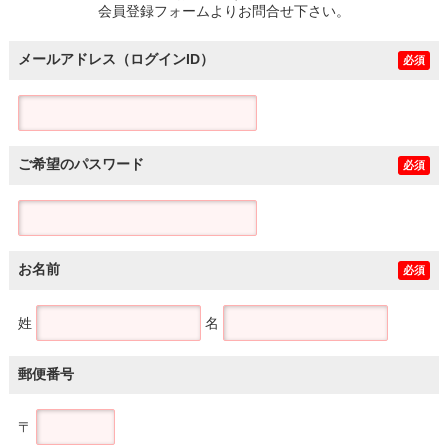
会員登録フォームよりお問合せ下さい。
メールアドレス（ログインID）
必須
ご希望のパスワード
必須
お名前
必須
姓
名
郵便番号
〒