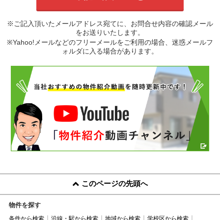
※ご記入頂いたメールアドレス宛てに、お問合せ内容の確認メール
をお送りいたします。
※Yahoo!メールなどのフリーメールをご利用の場合、迷惑メールフ
ォルダに入る場合があります。
このページの先頭へ
物件を探す
条件から検索
沿線・駅から検索
地域から検索
学校区から検索