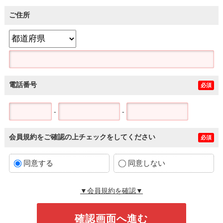
ご住所
電話番号
必須
-
-
会員規約をご確認の上チェックをしてください
必須
同意する
同意しない
▼会員規約を確認▼