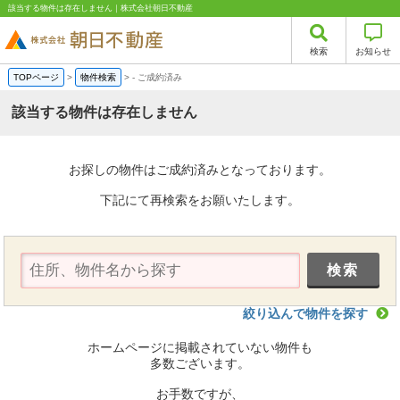
該当する物件は存在しません｜株式会社朝日不動産
検索
お知らせ
TOPページ
>
物件検索
>
-
ご成約済み
該当する物件は存在しません
お探しの物件はご成約済みとなっております。
下記にて再検索をお願いたします。
絞り込んで物件を探す
ホームページに掲載されていない物件も
多数ございます。
お手数ですが、