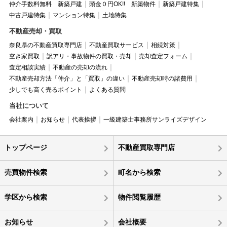
仲介手数料無料 新築戸建
頭金０円OK!! 新築物件
新築戸建特集
中古戸建特集
マンション特集
土地特集
不動産売却・買取
奈良県の不動産買取専門店
不動産買取サービス
相続対策
空き家買取
訳アリ・事故物件の買取・売却
売却査定フォーム
査定相談実績
不動産の売却の流れ
不動産売却方法「仲介」と「買取」の違い
不動産売却時の諸費用
少しでも高く売るポイント
よくある質問
当社について
会社案内
お知らせ
代表挨拶
一級建築士事務所サンライズデザイン
トップページ
不動産買取専門店
売買物件検索
町名から検索
学区から検索
物件閲覧履歴
お知らせ
会社概要