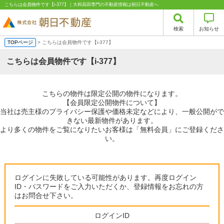
こちらは会員物件です【i-377】｜大和高田専門の不動産情報は朝日不動産へ
検索
お知らせ
TOPページ
> こちらは会員物件です【i-377】
こちらは会員物件です【i-377】
こちらの物件は限定公開の物件になります。
【会員限定公開物件について】
当社は売主様のプライバシー保護や価格未定などにより、一般公開がで
きない最新物件があります。
より多くの物件をご覧になりたいお客様は「無料会員」にご登録くださ
い。
ログインに失敗している可能性があります。再度ログイン
ID・パスワードをご入力いただくか、登録情報をお忘れの方
はお問合せ下さい。
ログインID