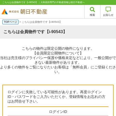
こちらは会員物件です【i-90543】｜大和高田専門の不動産情報は朝日不動産へ
検索
お知らせ
TOPページ
> こちらは会員物件です【i-90543】
こちらは会員物件です【i-90543】
こちらの物件は限定公開の物件になります。
【会員限定公開物件について】
当社は売主様のプライバシー保護や価格未定などにより、一般公開がで
きない最新物件があります。
より多くの物件をご覧になりたいお客様は「無料会員」にご登録くださ
い。
ログインに失敗している可能性があります。再度ログイン
ID・パスワードをご入力いただくか、登録情報をお忘れの方
はお問合せ下さい。
ログインID