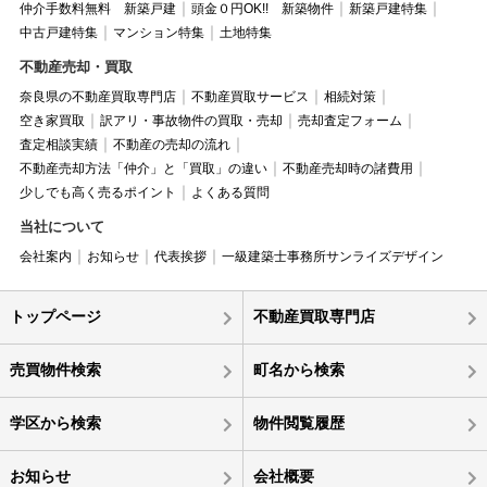
仲介手数料無料 新築戸建
頭金０円OK!! 新築物件
新築戸建特集
中古戸建特集
マンション特集
土地特集
不動産売却・買取
奈良県の不動産買取専門店
不動産買取サービス
相続対策
空き家買取
訳アリ・事故物件の買取・売却
売却査定フォーム
査定相談実績
不動産の売却の流れ
不動産売却方法「仲介」と「買取」の違い
不動産売却時の諸費用
少しでも高く売るポイント
よくある質問
当社について
会社案内
お知らせ
代表挨拶
一級建築士事務所サンライズデザイン
トップページ
不動産買取専門店
売買物件検索
町名から検索
学区から検索
物件閲覧履歴
お知らせ
会社概要