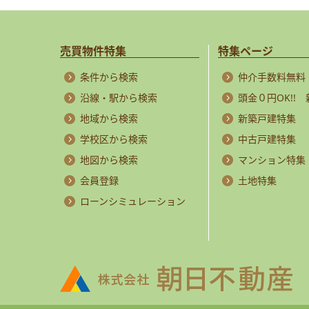
売買物件特集
特集ページ
条件から検索
仲介手数料無料
沿線・駅から検索
頭金０円OK!!
地域から検索
新築戸建特集
学校区から検索
中古戸建特集
地図から検索
マンション特集
会員登録
土地特集
ローンシミュレーション