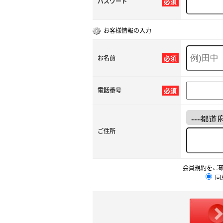
パスワード
必須
お客様情報の入力
お名前
必須
電話番号
必須
ご住所
会員規約をご
同