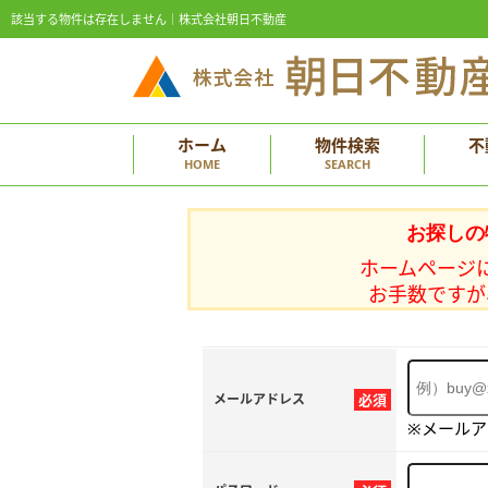
該当する物件は存在しません｜株式会社朝日不動産
ホーム
物件検索
不
HOME
SEARCH
お探しの
ホームページ
お手数ですが
メールアドレス
必須
※メール