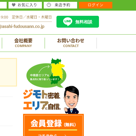
お気に入り
来店予約
ログイン
～19:00 定休日／水曜日・木曜日
無料相談
会社概要
お問い合わせ
COMPANY
CONTACT