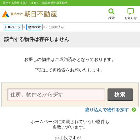
該当する物件は存在しません｜株式会社朝日不動産
検索
お知らせ
TOPページ
>
物件検索
>
-
ご成約済み
該当する物件は存在しません
お探しの物件はご成約済みとなっております。
下記にて再検索をお願いたします。
絞り込んで物件を探す
ホームページに掲載されていない物件も
多数ございます。
お手数ですが、