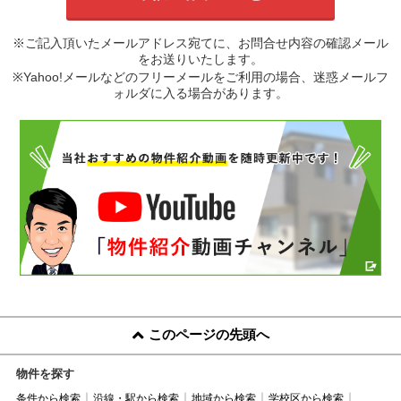
※ご記入頂いたメールアドレス宛てに、お問合せ内容の確認メール
をお送りいたします。
※Yahoo!メールなどのフリーメールをご利用の場合、迷惑メールフ
ォルダに入る場合があります。
このページの先頭へ
物件を探す
条件から検索
沿線・駅から検索
地域から検索
学校区から検索