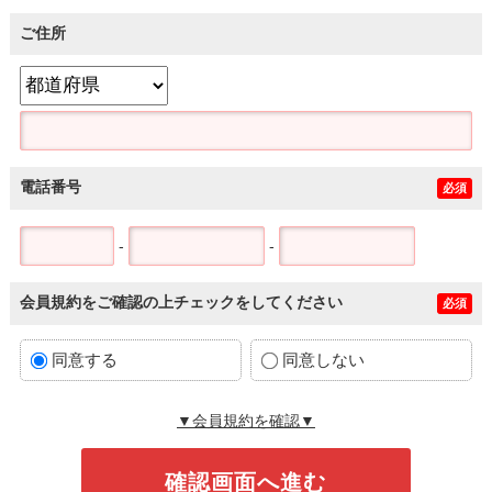
ご住所
電話番号
必須
-
-
会員規約をご確認の上チェックをしてください
必須
同意する
同意しない
▼会員規約を確認▼