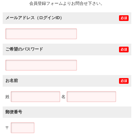
会員登録フォームよりお問合せ下さい。
メールアドレス（ログインID）
必須
ご希望のパスワード
必須
お名前
必須
姓
名
郵便番号
〒