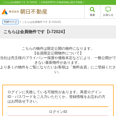
こちらは会員物件です【i-72024】｜大和高田専門の不動産情報は朝日不動産へ
検索
お知らせ
TOPページ
> こちらは会員物件です【i-72024】
こちらは会員物件です【i-72024】
こちらの物件は限定公開の物件になります。
【会員限定公開物件について】
当社は売主様のプライバシー保護や価格未定などにより、一般公開がで
きない最新物件があります。
より多くの物件をご覧になりたいお客様は「無料会員」にご登録くださ
い。
ログインに失敗している可能性があります。再度ログイン
ID・パスワードをご入力いただくか、登録情報をお忘れの方
はお問合せ下さい。
ログインID