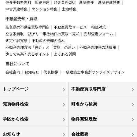
仲介手数料無料 新築戸建
頭金０円OK!! 新築物件
新築戸建特集
中古戸建特集
マンション特集
土地特集
不動産売却・買取
奈良県の不動産買取専門店
不動産買取サービス
相続対策
空き家買取
訳アリ・事故物件の買取・売却
売却査定フォーム
査定相談実績
不動産の売却の流れ
不動産売却方法「仲介」と「買取」の違い
不動産売却時の諸費用
少しでも高く売るポイント
よくある質問
当社について
会社案内
お知らせ
代表挨拶
一級建築士事務所サンライズデザイン
トップページ
不動産買取専門店
売買物件検索
町名から検索
学区から検索
物件閲覧履歴
お知らせ
会社概要