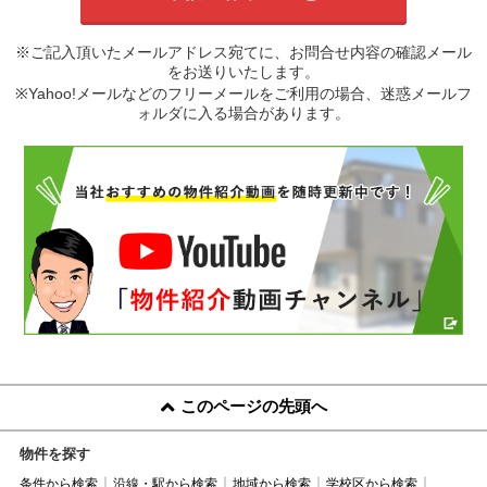
※ご記入頂いたメールアドレス宛てに、お問合せ内容の確認メール
をお送りいたします。
※Yahoo!メールなどのフリーメールをご利用の場合、迷惑メールフ
ォルダに入る場合があります。
このページの先頭へ
物件を探す
条件から検索
沿線・駅から検索
地域から検索
学校区から検索