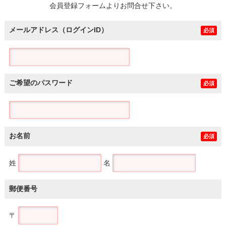
会員登録フォームよりお問合せ下さい。
メールアドレス（ログインID）
必須
ご希望のパスワード
必須
お名前
必須
姓
名
郵便番号
〒