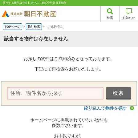
該当する物件は存在しません｜株式会社朝日不動産
検索
お知らせ
TOPページ
>
物件検索
>
-
ご成約済み
該当する物件は存在しません
お探しの物件はご成約済みとなっております。
下記にて再検索をお願いたします。
絞り込んで物件を探す
ホームページに掲載されていない物件も
多数ございます。
お手数ですが、