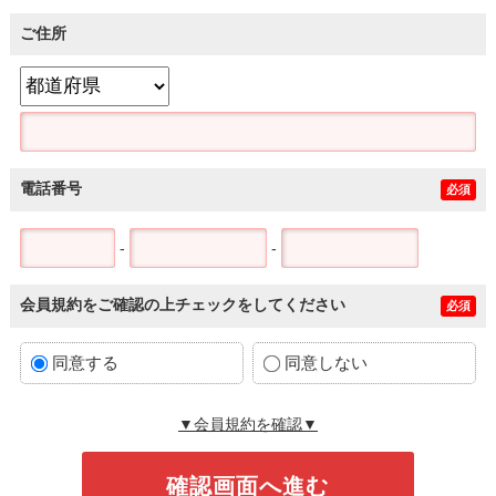
ご住所
電話番号
必須
-
-
会員規約をご確認の上チェックをしてください
必須
同意する
同意しない
▼会員規約を確認▼