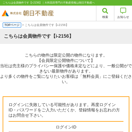
こちらは会員物件です【i-2156】｜大和高田専門の不動産情報は朝日不動産へ
検索
お知らせ
TOPページ
> こちらは会員物件です【i-2156】
こちらは会員物件です【i-2156】
こちらの物件は限定公開の物件になります。
【会員限定公開物件について】
当社は売主様のプライバシー保護や価格未定などにより、一般公開がで
きない最新物件があります。
より多くの物件をご覧になりたいお客様は「無料会員」にご登録くださ
い。
ログインに失敗している可能性があります。再度ログイン
ID・パスワードをご入力いただくか、登録情報をお忘れの方
はお問合せ下さい。
ログインID