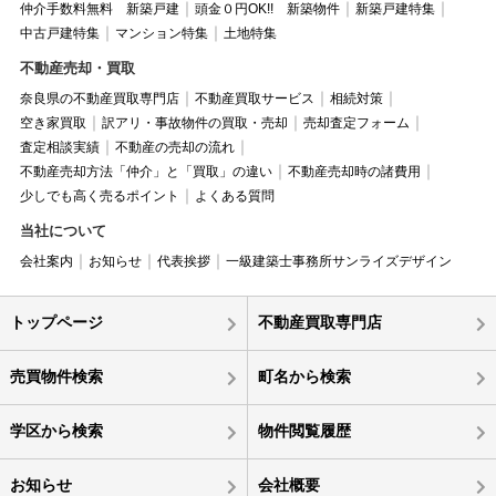
仲介手数料無料 新築戸建
頭金０円OK!! 新築物件
新築戸建特集
中古戸建特集
マンション特集
土地特集
不動産売却・買取
奈良県の不動産買取専門店
不動産買取サービス
相続対策
空き家買取
訳アリ・事故物件の買取・売却
売却査定フォーム
査定相談実績
不動産の売却の流れ
不動産売却方法「仲介」と「買取」の違い
不動産売却時の諸費用
少しでも高く売るポイント
よくある質問
当社について
会社案内
お知らせ
代表挨拶
一級建築士事務所サンライズデザイン
トップページ
不動産買取専門店
売買物件検索
町名から検索
学区から検索
物件閲覧履歴
お知らせ
会社概要