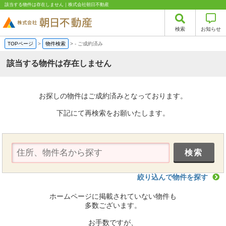
該当する物件は存在しません｜株式会社朝日不動産
検索
お知らせ
TOPページ
>
物件検索
>
-
ご成約済み
該当する物件は存在しません
お探しの物件はご成約済みとなっております。
下記にて再検索をお願いたします。
絞り込んで物件を探す
ホームページに掲載されていない物件も
多数ございます。
お手数ですが、