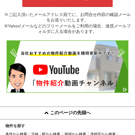
※ご記入頂いたメールアドレス宛てに、お問合せ内容の確認メール
をお送りいたします。
※Yahoo!メールなどのフリーメールをご利用の場合、迷惑メールフ
ォルダに入る場合があります。
このページの先頭へ
物件を探す
条件から検索
沿線・駅から検索
地域から検索
学校区から検索