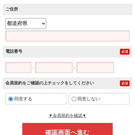
ご住所
電話番号
必須
-
-
会員規約をご確認の上チェックをしてください
必須
同意する
同意しない
▼会員規約を確認▼