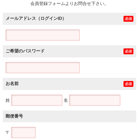
会員登録フォームよりお問合せ下さい。
メールアドレス（ログインID）
必須
ご希望のパスワード
必須
お名前
必須
姓
名
郵便番号
〒