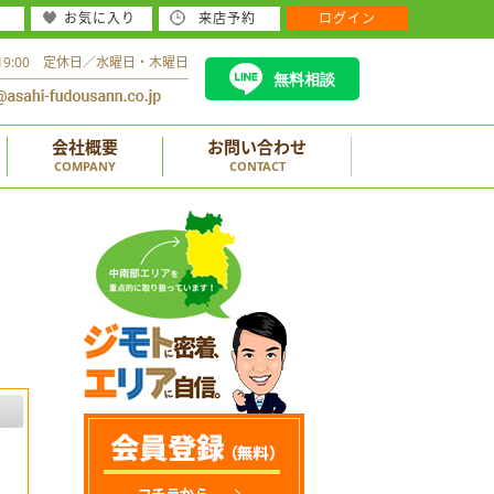
お気に入り
来店予約
ログイン
～19:00 定休日／水曜日・木曜日
無料相談
会社概要
お問い合わせ
COMPANY
CONTACT