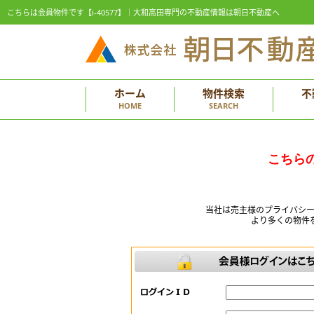
こちらは会員物件です【i-40577】｜大和高田専門の不動産情報は朝日不動産へ
ホーム
物件検索
不
HOME
SEARCH
こちら
当社は売主様のプライバシ
より多くの物件