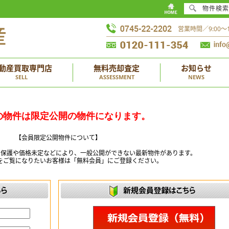
物件検索
営業時間／9:00
動産買取専門店
無料売却査定
お知らせ
SELL
ASSESSMENT
NEWS
の物件は限定公開の物件になります。
【会員限定公開物件について】
ー保護や価格未定などにより、一般公開ができない最新物件があります。
をご覧になりたいお客様は「無料会員」にご登録ください。