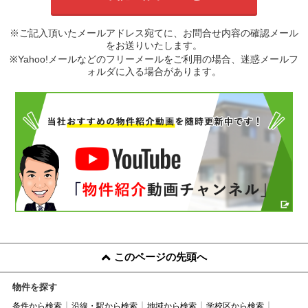
※ご記入頂いたメールアドレス宛てに、お問合せ内容の確認メール
をお送りいたします。
※Yahoo!メールなどのフリーメールをご利用の場合、迷惑メールフ
ォルダに入る場合があります。
このページの先頭へ
物件を探す
条件から検索
沿線・駅から検索
地域から検索
学校区から検索