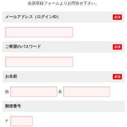
会員登録フォームよりお問合せ下さい。
メールアドレス（ログインID）
必須
ご希望のパスワード
必須
お名前
必須
姓
名
郵便番号
〒