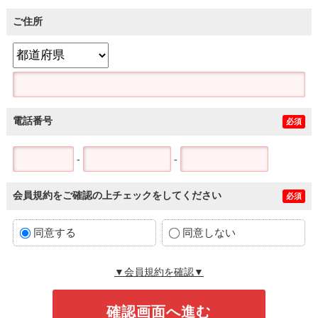
ご住所
電話番号
必須
-
-
会員規約をご確認の上チェックをしてください
必須
同意する
同意しない
▼会員規約を確認▼