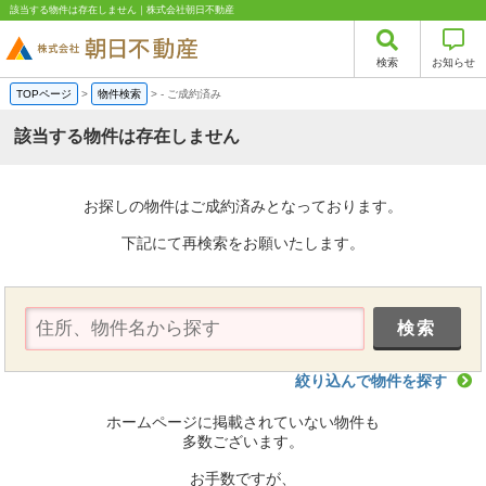
該当する物件は存在しません｜株式会社朝日不動産
検索
お知らせ
TOPページ
>
物件検索
>
-
ご成約済み
該当する物件は存在しません
お探しの物件はご成約済みとなっております。
下記にて再検索をお願いたします。
絞り込んで物件を探す
ホームページに掲載されていない物件も
多数ございます。
お手数ですが、