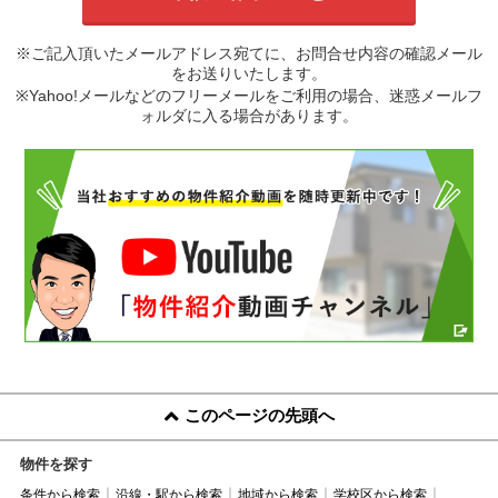
※ご記入頂いたメールアドレス宛てに、お問合せ内容の確認メール
をお送りいたします。
※Yahoo!メールなどのフリーメールをご利用の場合、迷惑メールフ
ォルダに入る場合があります。
このページの先頭へ
物件を探す
条件から検索
沿線・駅から検索
地域から検索
学校区から検索