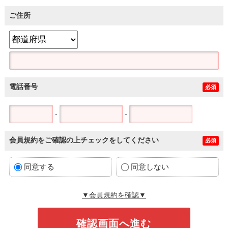
ご住所
電話番号
必須
-
-
会員規約をご確認の上チェックをしてください
必須
同意する
同意しない
▼会員規約を確認▼