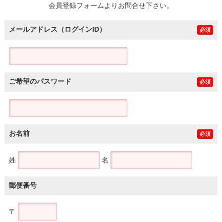
会員登録フォームよりお問合せ下さい。
メールアドレス（ログインID）
必須
ご希望のパスワード
必須
お名前
必須
姓
名
郵便番号
〒