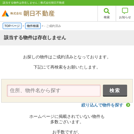
該当する物件は存在しません｜株式会社朝日不動産
検索
お知らせ
TOPページ
>
物件検索
>
-
ご成約済み
該当する物件は存在しません
お探しの物件はご成約済みとなっております。
下記にて再検索をお願いたします。
絞り込んで物件を探す
ホームページに掲載されていない物件も
多数ございます。
お手数ですが、